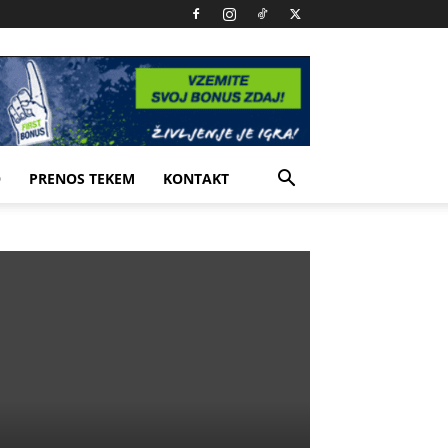
O
PRENOS TEKEM
KONTAKT