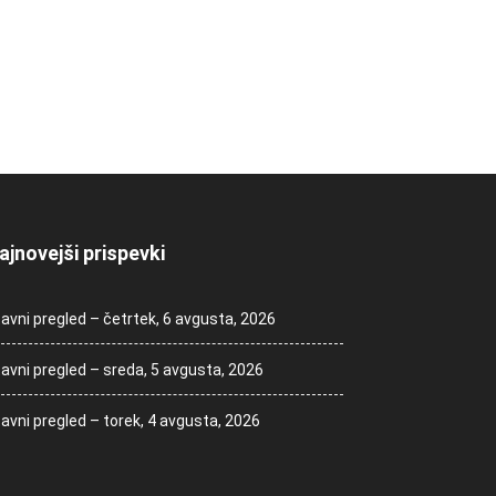
ajnovejši prispevki
avni pregled – četrtek, 6 avgusta, 2026
avni pregled – sreda, 5 avgusta, 2026
avni pregled – torek, 4 avgusta, 2026