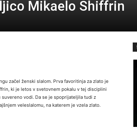
jico Mikaelo Shiffrin
ngu začel ženski slalom. Prva favoritinja za zlato je
n, ki je letos v svetovnem pokalu v tej disciplini
uvereno vodi. Da se je spoprijateljila tudi z
jšnjem veleslalomu, na katerem je vzela zlato.