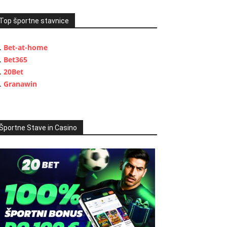
Top športne stavnice
Bet-at-home
Bet365
20Bet
Granawin
Športne Stave in Casino