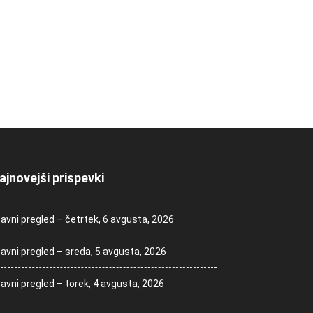
ajnovejši prispevki
avni pregled – četrtek, 6 avgusta, 2026
avni pregled – sreda, 5 avgusta, 2026
avni pregled – torek, 4 avgusta, 2026