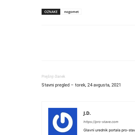
OZNAKE
nogomet
Prejšnji članek
Stavni pregled – torek, 24 avgusta, 2021
J.D.
https://pro-stave.com
Glavni urednik portala pro-stav