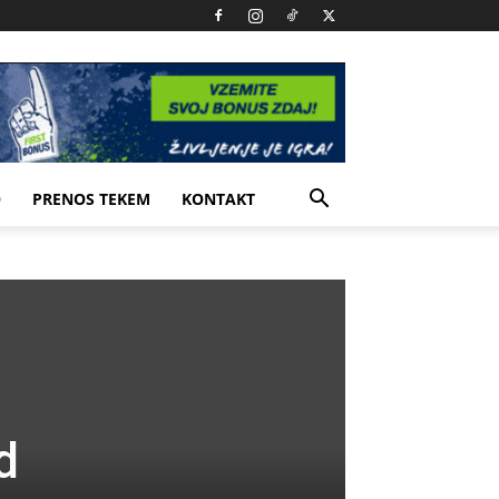
O
PRENOS TEKEM
KONTAKT
d