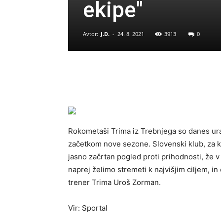
ekipe"
Avtor:
J.D.
-
24. 8. 2021
3913
0
Rokometaši Trima iz Trebnjega so danes ura
začetkom nove sezone. Slovenski klub, za k
jasno začrtan pogled proti prihodnosti, že v
naprej želimo stremeti k najvišjim ciljem, in
trener Trima Uroš Zorman.
Vir: Sportal