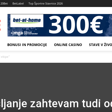
20Bet
BetLabel
Top Športne Stavnice 2026
M
BONUSI IN PROMOCIJE
ONLINE CASINO
STAVE V ŽIV
 ekipe"
ljanje zahtevam tudi o