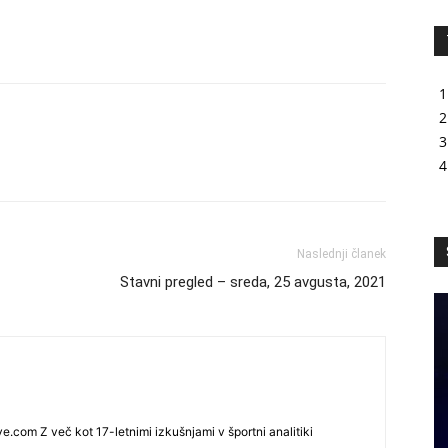
Naslednji članek
Stavni pregled – sreda, 25 avgusta, 2021
e.com Z več kot 17-letnimi izkušnjami v športni analitiki