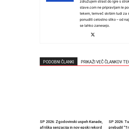
združujem strast do igre s str
stave.com ne pripravljam le po
tekem, temveč skrbim tudi za 
ponuditi celostno sliko – od n
se lahko zanesejo.
PODOBNI ČLANKI
PRIKAŽI VEČ ČLANKOV T
SP 2026: Zgodovinski uspeh Kanade,
SP 2026: T
afriška senzacija in nov epski rekord
prebudil “Tri