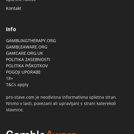
Kontakt
Info
GAMBLINGTHERAPY.ORG
GAMBLEAWARE.ORG
GAMCARE.ORG.UK
POLITIKA ZASEBNOSTI
POLITIKA PIŠKOTKOV
POGOJI UPORABE
18+
T&Cs apply
pro-stave.com je neodvisna informativna spletna stran.
Nismo v lasti, povezani ali upravljani s strani katerekoli
stavnice.