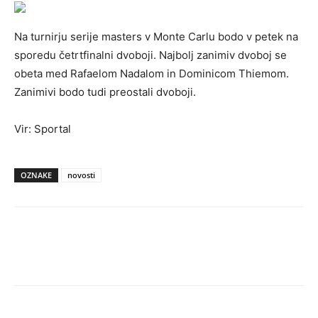
Na turnirju serije masters v Monte Carlu bodo v petek na
sporedu četrtfinalni dvoboji. Najbolj zanimiv dvoboj se
obeta med Rafaelom Nadalom in Dominicom Thiemom.
Zanimivi bodo tudi preostali dvoboji.
Vir: Sportal
OZNAKE
novosti