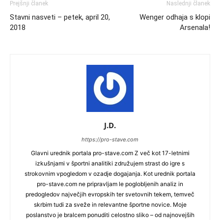
Prejšnji članek
Naslednji članek
Stavni nasveti – petek, april 20,
Wenger odhaja s klopi
2018
Arsenala!
J.D.
https://pro-stave.com
Glavni urednik portala pro-stave.com Z več kot 17-letnimi
izkušnjami v športni analitiki združujem strast do igre s
strokovnim vpogledom v ozadje dogajanja. Kot urednik portala
pro-stave.com ne pripravljam le poglobljenih analiz in
predogledov največjih evropskih ter svetovnih tekem, temveč
skrbim tudi za sveže in relevantne športne novice. Moje
poslanstvo je bralcem ponuditi celostno sliko – od najnovejših