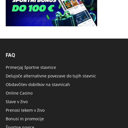
FAQ
Primerjaj športne stavnice
Delujoče alternativne povezave do tujih stavnic
Obdavčitev dobitkov na stavnicah
Online Casino
Stave v živo
Prenosi tekem v živo
Bonusi in promocije
Športne novice