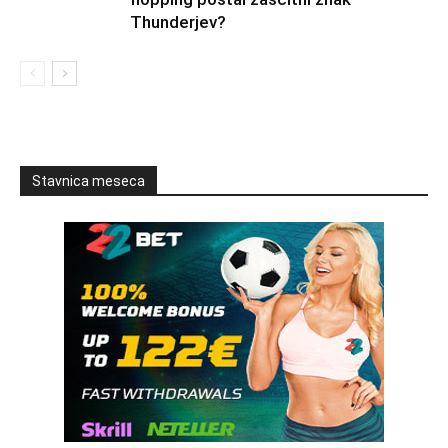
Thunderjev?
Stavnica meseca