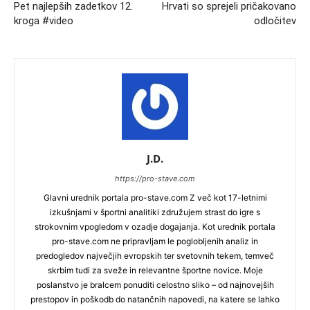
Pet najlepših zadetkov 12.
Hrvati so sprejeli pričakovano
kroga #video
odločitev
J.D.
https://pro-stave.com
Glavni urednik portala pro-stave.com Z več kot 17-letnimi
izkušnjami v športni analitiki združujem strast do igre s
strokovnim vpogledom v ozadje dogajanja. Kot urednik portala
pro-stave.com ne pripravljam le poglobljenih analiz in
predogledov največjih evropskih ter svetovnih tekem, temveč
skrbim tudi za sveže in relevantne športne novice. Moje
poslanstvo je bralcem ponuditi celostno sliko – od najnovejših
prestopov in poškodb do natančnih napovedi, na katere se lahko