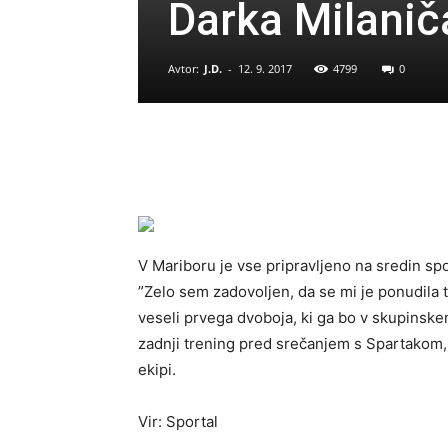
Darka Milaniča
Avtor:
J.D.
-
12. 9. 2017
4799
0
V Mariboru je vse pripravljeno na sredin s
”Zelo sem zadovoljen, da se mi je ponudila 
veseli prvega dvoboja, ki ga bo v skupinskem 
zadnji trening pred srečanjem s Spartakom, 
ekipi.
Vir: Sportal