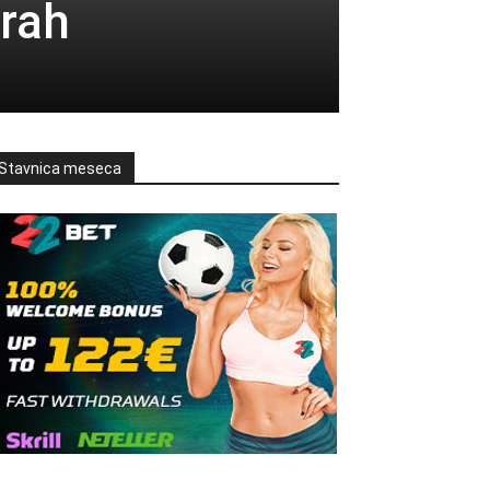
trah
Stavnica meseca