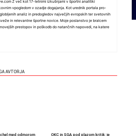
e.com Z več kot 17-letnimi izkušnjami v športni analitiki
okovnim vpogledom v ozadje dogajanja. Kot urednik portala pro-
globljenih analiz in predogledov največjih evropskih ter svetovnih
sveže in relevantne športne novice. Moje poslanstvo je bralcem
ajnovejših prestopov in poškodb do natančnih napovedi, na katere
EGA AVTORJA
uchel med odmorom
OKC in SGA pod plazom kritik: je