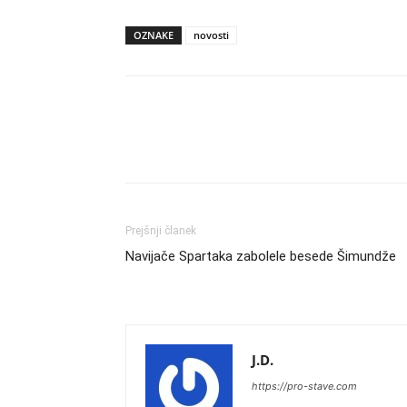
OZNAKE
novosti
Prejšnji članek
Navijače Spartaka zabolele besede Šimundže
J.D.
https://pro-stave.com