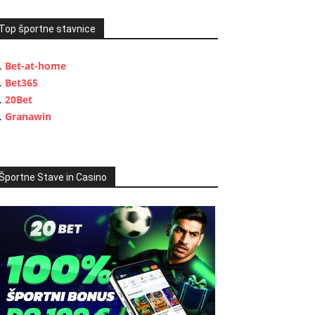
Top športne stavnice
Bet-at-home
Bet365
20Bet
Granawin
Športne Stave in Casino