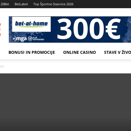
20Bet
BetLabel
Top Športne Stavnice 2026
M
BONUSI IN PROMOCIJE
ONLINE CASINO
STAVE V ŽIV
rah