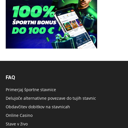
FAQ
Primerjaj športne stavnice
Delujoče alternativne povezave do tujih stavnic
Obdavčitev dobitkov na stavnicah
Online Casino
Stave v živo