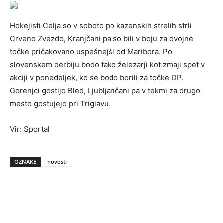
Hokejisti Celja so v soboto po kazenskih strelih strli
Crveno Zvezdo, Kranjčani pa so bili v boju za dvojne
točke pričakovano uspešnejši od Maribora. Po
slovenskem derbiju bodo tako železarji kot zmaji spet v
akciji v ponedeljek, ko se bodo borili za točke DP.
Gorenjci gostijo Bled, Ljubljančani pa v tekmi za drugo
mesto gostujejo pri Triglavu.
Vir: Sportal
OZNAKE
novosti