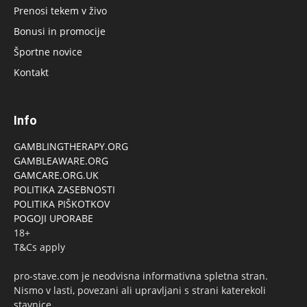
Prenosi tekem v živo
Bonusi in promocije
Športne novice
Kontakt
Info
GAMBLINGTHERAPY.ORG
GAMBLEAWARE.ORG
GAMCARE.ORG.UK
POLITIKA ZASEBNOSTI
POLITIKA PIŠKOTKOV
POGOJI UPORABE
18+
T&Cs apply
pro-stave.com je neodvisna informativna spletna stran.
Nismo v lasti, povezani ali upravljani s strani katerekoli
stavnice.