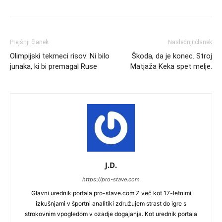
Prejšnji članek
Naslednji članek
Olimpijski tekmeci risov: Ni bilo
Škoda, da je konec. Stroj
junaka, ki bi premagal Ruse
Matjaža Keka spet melje.
J.D.
https://pro-stave.com
Glavni urednik portala pro-stave.com Z več kot 17-letnimi
izkušnjami v športni analitiki združujem strast do igre s
strokovnim vpogledom v ozadje dogajanja. Kot urednik portala