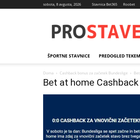
sobota, 8 avgusta, 2026
Stavnica Bet365
Roobet
Športne
stave
ŠPORTNE STAVNICE
PREDOGLED TEKE
Doma
Cashback bonus za začetek Bundeslige
Bet
Bet at home Cashback