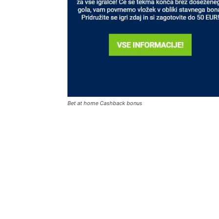
Bet at home Cashback bonus