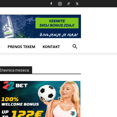
O
PRENOS TEKEM
KONTAKT
Stavnica meseca