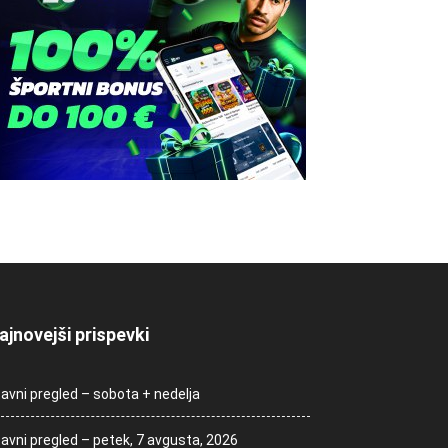
ajnovejši prispevki
avni pregled – sobota + nedelja
avni pregled – petek, 7 avgusta, 2026