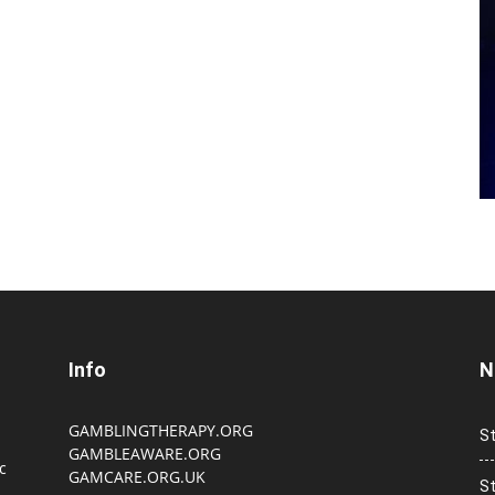
Info
N
GAMBLINGTHERAPY.ORG
St
GAMBLEAWARE.ORG
c
GAMCARE.ORG.UK
St