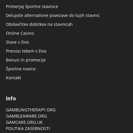
Primerjaj športne stavnice
Delujoče alternativne povezave do tujih stavnic
Obdavčitev dobitkov na stavnicah
Online Casino
Stave v živo
Prenosi tekem v živo
Bonusi in promocije
Športne novice
Kontakt
Info
GAMBLINGTHERAPY.ORG
GAMBLEAWARE.ORG
GAMCARE.ORG.UK
POLITIKA ZASEBNOSTI