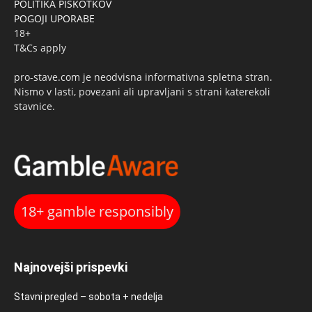
POLITIKA PIŠKOTKOV
POGOJI UPORABE
18+
T&Cs apply
pro-stave.com je neodvisna informativna spletna stran.
Nismo v lasti, povezani ali upravljani s strani katerekoli
stavnice.
18+ gamble responsibly
Najnovejši prispevki
Stavni pregled – sobota + nedelja