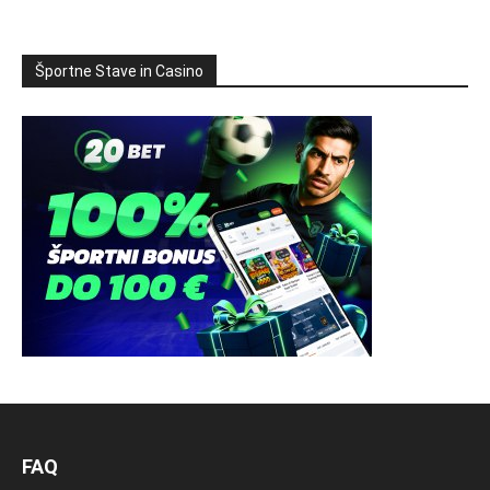
Športne Stave in Casino
FAQ