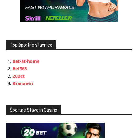
Top športne stavnice
Bet-at-home
Bet365
20Bet
Granawin
Športne Stave in Casino