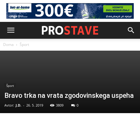
Doma
Šport
Šport
Bravo trka na vrata zgodovinskega uspeha
Avtor:
J.D.
-
26. 5. 2019
3809
0