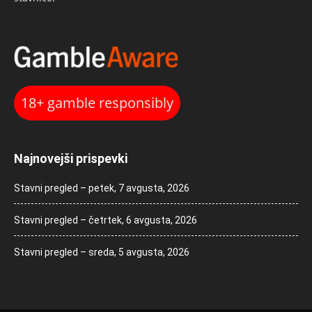
18+ gamble responsibly
Najnovejši prispevki
Stavni pregled – petek, 7 avgusta, 2026
Stavni pregled – četrtek, 6 avgusta, 2026
Stavni pregled – sreda, 5 avgusta, 2026