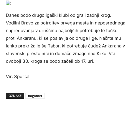
Danes bodo drugoligaški klubi odigrali zadnji krog.
Vodilni Bravo za potrditev prvega mesta in neposrednega
napredovanja v druščino najboljših potrebuje le točko
proti Ankaranu, ki se poslavlja od druge lige. Načrte mu
lahko prekriža le še Tabor, ki potrebuje čudež Ankarana v
slovenski prestolnici in domačo zmago nad Krko. Vsi
dvoboji 30. kroga se bodo začeli ob 17. uri.
Vir: Sportal
OZNAKE
nogomet