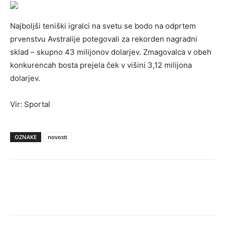
Najboljši teniški igralci na svetu se bodo na odprtem
prvenstvu Avstralije potegovali za rekorden nagradni
sklad – skupno 43 milijonov dolarjev. Zmagovalca v obeh
konkurencah bosta prejela ček v višini 3,12 milijona
dolarjev.
Vir: Sportal
OZNAKE
novosti