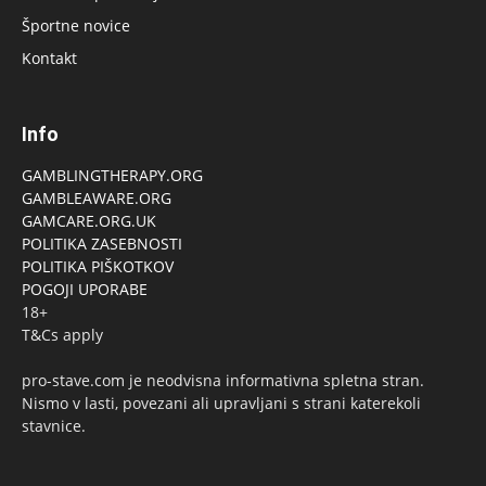
Športne novice
Kontakt
Info
GAMBLINGTHERAPY.ORG
GAMBLEAWARE.ORG
GAMCARE.ORG.UK
POLITIKA ZASEBNOSTI
POLITIKA PIŠKOTKOV
POGOJI UPORABE
18+
T&Cs apply
pro-stave.com je neodvisna informativna spletna stran.
Nismo v lasti, povezani ali upravljani s strani katerekoli
stavnice.