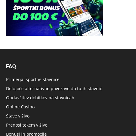
FAQ
Primerjaj športne stavnice
Delujoče alternativne povezave do tujih stavnic
Obdavčitev dobitkov na stavnicah
Online Casino
Stave v živo
Prenosi tekem v živo
Bonusi in promocije