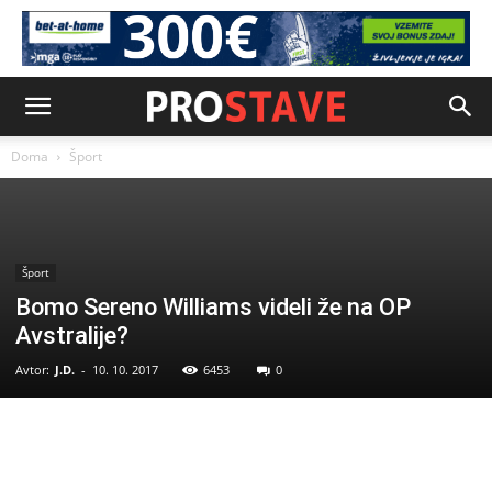
Doma
Šport
Šport
Bomo Sereno Williams videli že na OP
Avstralije?
Avtor:
J.D.
-
10. 10. 2017
6453
0