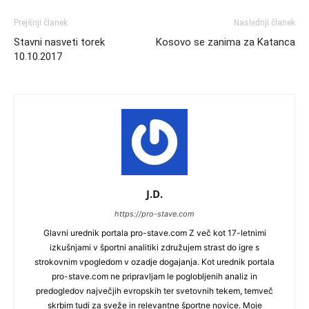
Prejšnji članek
Naslednji članek
Stavni nasveti torek
Kosovo se zanima za Katanca
10.10.2017
J.D.
https://pro-stave.com
Glavni urednik portala pro-stave.com Z več kot 17-letnimi
izkušnjami v športni analitiki združujem strast do igre s
strokovnim vpogledom v ozadje dogajanja. Kot urednik portala
pro-stave.com ne pripravljam le poglobljenih analiz in
predogledov največjih evropskih ter svetovnih tekem, temveč
skrbim tudi za sveže in relevantne športne novice. Moje