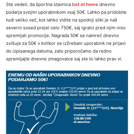
Ste vedeli, da športna stavnica
bet at home
dnevno
podarja svojim uporabnikom vsaj 50€. Lahko pa pridobite
tudi veliko več, kot lahko vidite na spodnji sliki je naš
severni sosed prejel celo 750€, saj igralci pred njim niso
spremljali promocije. Nagrada 50€ se namreč dnevno
zvišuje za 50€ v kolikor se izžrebani uporabnik ne prijavi
do izpisanega datuma, zato priporočamo da redno
spremljajte dnevne zmagovalce saj ste to lahko prav vi.