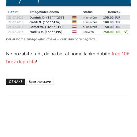
bet at home zmagovalec dneva – vsak dan nore nagrade!
Ne pozabite tudi, da na bet at home lahko dobite
free 10€
brez depozita
!
OZNAKE
športne stave