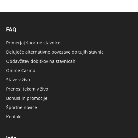
FAQ
Primerjaj športne stavnice
Delujoče alternativne povezave do tujih stavnic
Obdavčitev dobitkov na stavnicah
Online Casino
Stave v živo
Prenosi tekem v živo
Bonusi in promocije
Športne novice
Kontakt