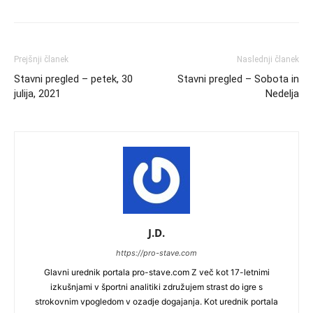
Prejšnji članek
Naslednji članek
Stavni pregled – petek, 30
Stavni pregled – Sobota in
julija, 2021
Nedelja
J.D.
https://pro-stave.com
Glavni urednik portala pro-stave.com Z več kot 17-letnimi
izkušnjami v športni analitiki združujem strast do igre s
strokovnim vpogledom v ozadje dogajanja. Kot urednik portala