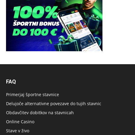
FAQ
Primerjaj športne stavnice
Delujoče alternativne povezave do tujih stavnic
Obdavčitev dobitkov na stavnicah
Online Casino
Stave v živo