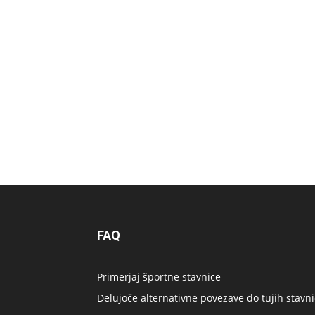
FAQ
Primerjaj športne stavnice
Delujoče alternativne povezave do tujih stavni