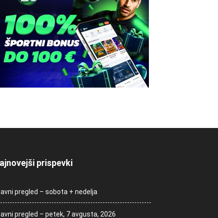
ajnovejši prispevki
avni pregled – sobota + nedelja
avni pregled – petek, 7 avgusta, 2026