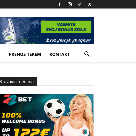
O
PRENOS TEKEM
KONTAKT
Stavnica meseca