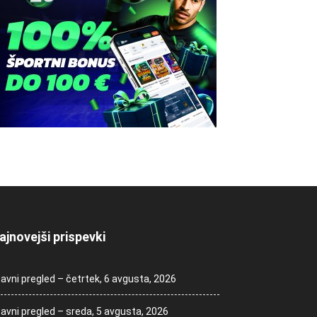
ajnovejši prispevki
avni pregled – četrtek, 6 avgusta, 2026
avni pregled – sreda, 5 avgusta, 2026