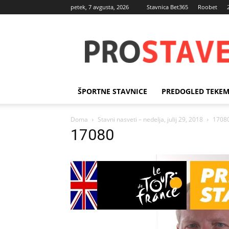
petek, 7 avgusta, 2026
Stavnica Bet365
Roobet
Športne
stave
ŠPORTNE STAVNICE
PREDOGLED TEKE
Doma
Stavni nasveti – nedelja, julij 29, 2018
1708
17080