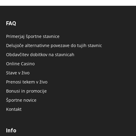
FAQ
Primerjaj športne stavnice
Delujoče alternativne povezave do tujih stavnic
Obdavčitev dobitkov na stavnicah
Online Casino
Stave v živo
Prenosi tekem v živo
Bonusi in promocije
Športne novice
Kontakt
Info