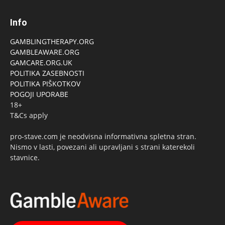
Info
GAMBLINGTHERAPY.ORG
GAMBLEAWARE.ORG
GAMCARE.ORG.UK
POLITIKA ZASEBNOSTI
POLITIKA PIŠKOTKOV
POGOJI UPORABE
18+
T&Cs apply
pro-stave.com je neodvisna informativna spletna stran.
Nismo v lasti, povezani ali upravljani s strani katerekoli
stavnice.