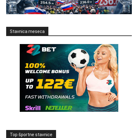
Stavnica meseca
Top športne stavnice