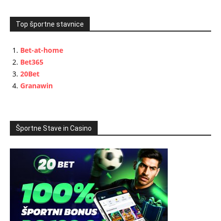
Top športne stavnice
Bet-at-home
Bet365
20Bet
Granawin
Športne Stave in Casino