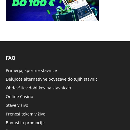
FAQ
Primerjaj športne stavnice
Delujoče alternativne povezave do tujih stavnic
Obdavčitev dobitkov na stavnicah
Online Casino
Stave v živo
Prenosi tekem v živo
Bonusi in promocije