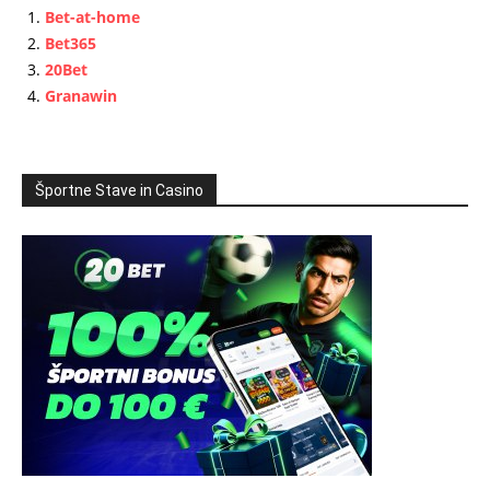
Bet-at-home
Bet365
20Bet
Granawin
Športne Stave in Casino