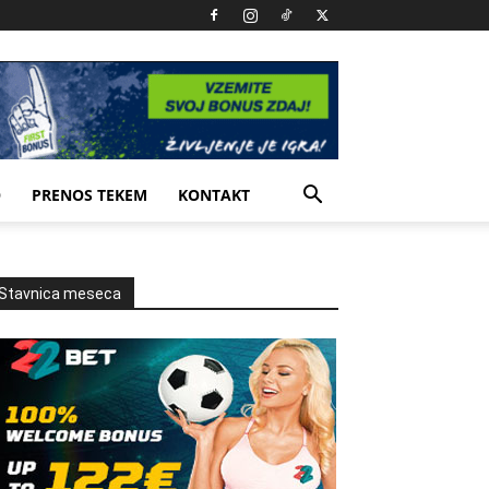
O
PRENOS TEKEM
KONTAKT
Stavnica meseca