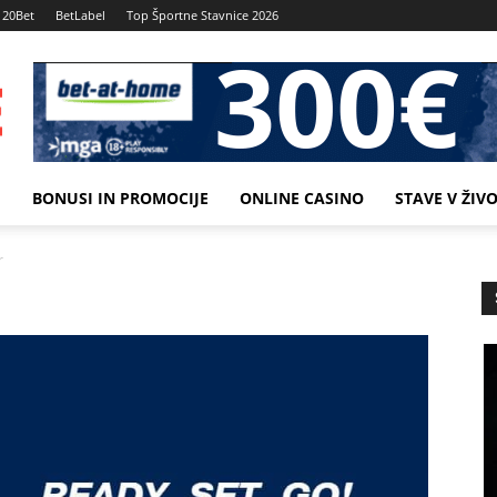
20Bet
BetLabel
Top Športne Stavnice 2026
M
BONUSI IN PROMOCIJE
ONLINE CASINO
STAVE V ŽIV
r