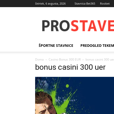
četrtek, 6 avgusta, 2026
Stavnica Bet365
Roobet
Športne
stave
ŠPORTNE STAVNICE
PREDOGLED TEKE
Doma
Casino Bonus 300 EUR
bonus casini 300 ue
bonus casini 300 uer