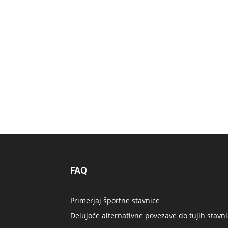
FAQ
Primerjaj športne stavnice
Delujoče alternativne povezave do tujih stavni